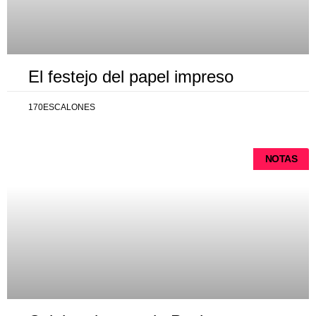
El festejo del papel impreso
170ESCALONES
NOTAS