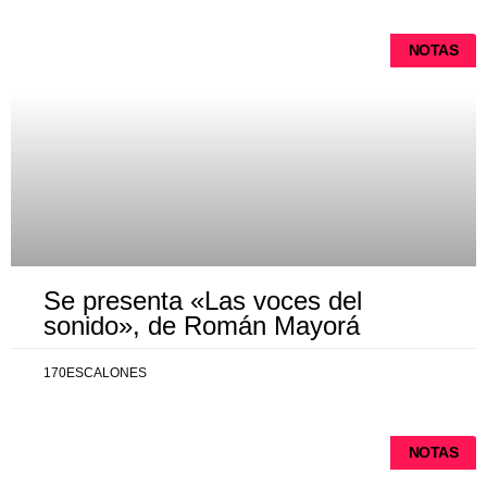
NOTAS
Se presenta «Las voces del
sonido», de Román Mayorá
170ESCALONES
NOTAS