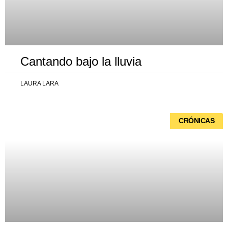
Cantando bajo la lluvia
LAURA LARA
CRÓNICAS