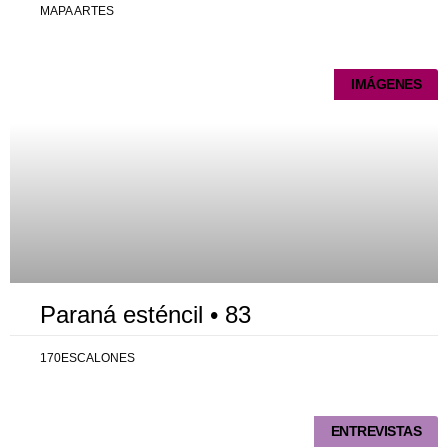
MAPA ARTES
IMÁGENES
Paraná esténcil • 83
170ESCALONES
ENTREVISTAS