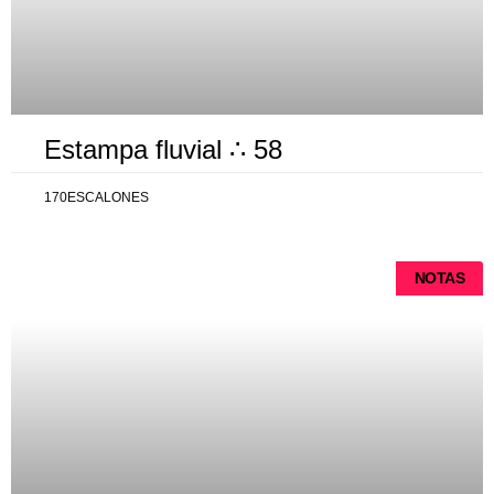
Estampa fluvial ∴ 58
170ESCALONES
NOTAS