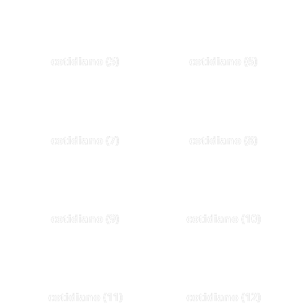
cotidiano (5)
cotidiano (6)
cotidiano (7)
cotidiano (8)
cotidiano (9)
cotidiano (10)
cotidiano (11)
cotidiano (12)