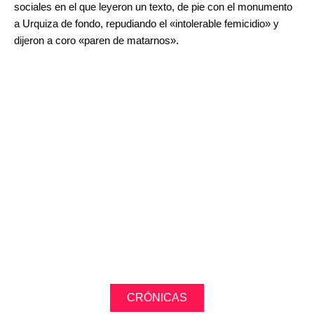
sociales en el que leyeron un texto, de pie con el monumento
a Urquiza de fondo, repudiando el «intolerable femicidio» y
dijeron a coro «paren de matarnos».
.
.
.
CRÓNICAS