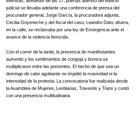
Mientras, alrededor de las 17, puertas adentro del edificio
judicial se llevaba adelante una conferencia de prensa del
procurador general, Jorge García, la procuradora adjunta,
Cecilia Goyeneche y del fiscal del caso, Leandro Dato; afuera,
en la calle, se reclamaba por una ley de Emergencia ante el
avance de la violencia femicida.
Con el correr de la tarde, la presencia de manifestantes
aumentó y los sentimientos de congoja y bronca se
multiplicaron entre las presentes. El hecho de que sea un
domingo de calor agobiante no impidió la masividad ni la
intensidad de la protesta. La convocatoria fue realizada desde
la Asamblea de Mujeres, Lesbianas, Travestis y Trans y contó
con una presencia multitudinaria.