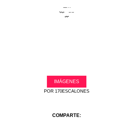
.
IMÁGENES
POR
170ESCALONES
COMPARTE: