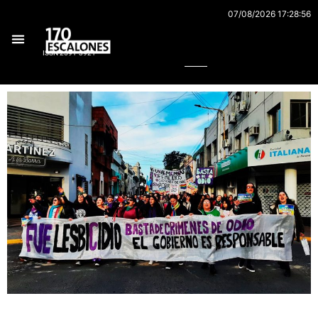
Ir
07/08/2026 17:28:56
al
Buscar
contenido
ISSN 2591-3921