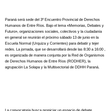
Paraná será sede del 3º Encuentro Provincial de Derechos
Humanos de Entre Ríos. Bajo el lema «Memorias, Debates y
Futuro», organizaciones sociales, colectivos y la ciudadanía
en general se reunirán el próximo sábado 13 de junio en la
Escuela Normal (Urquiza y Corrientes) para debatir y tejer
redes. La jornada, que se desarrollará desde las 8:30 a 16:00 ,
es organizada de manera conjunta por la Red de Organismos
de Derechos Humanos de Entre Ríos (RODHER), la
agrupación La Solapa y la Multisectorial de DDHH Paraná.
La convocatoria busca propiciar un espacio de debate