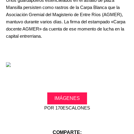
Unos guardapolvos estencileados en el asfalto de plaza
Mansilla persisten como rastros de la Carpa Blanca que la
Asociación Gremial del Magisterio de Entre Ríos (AGMER),
mantuvo durante varios días. La firma del estampado «Carpa
docente AGMER» da cuenta de ese momento de lucha en la
capital entrerriana.
IMÁGENES
POR
170ESCALONES
COMPARTE: