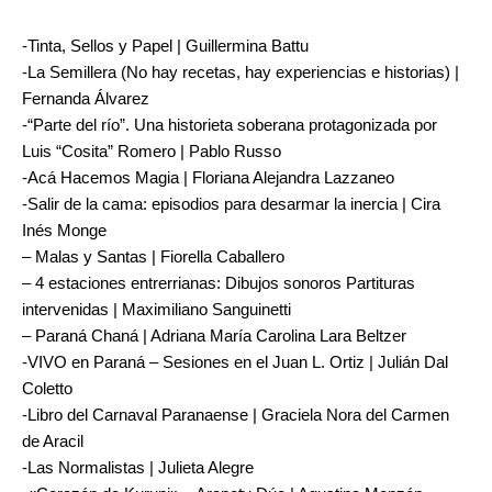
-Tinta, Sellos y Papel | Guillermina Battu
-La Semillera (No hay recetas, hay experiencias e historias) |
Fernanda Álvarez
-“Parte del río”. Una historieta soberana protagonizada por
Luis “Cosita” Romero | Pablo Russo
-Acá Hacemos Magia | Floriana Alejandra Lazzaneo
-Salir de la cama: episodios para desarmar la inercia | Cira
Inés Monge
– Malas y Santas | Fiorella Caballero
– 4 estaciones entrerrianas: Dibujos sonoros Partituras
intervenidas | Maximiliano Sanguinetti
– Paraná Chaná | Adriana María Carolina Lara Beltzer
-VIVO en Paraná – Sesiones en el Juan L. Ortiz | Julián Dal
Coletto
-Libro del Carnaval Paranaense | Graciela Nora del Carmen
de Aracil
-Las Normalistas | Julieta Alegre