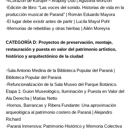
-«Corazón de Kurupi» – Arapoty Dúo | Agustina Monzón
-Edición de libro: “Las voces del sonido. Historias de vida en la
producción musical de Paraná” | Román Eduardo Mayora
-El lugar debe existir antes de partir | Lucila Mayol Pohl
-Memorias de rebeldías y otras hierbas | Ailén Moreyra
CATEGORÍA D: Proyectos de preservación, montaje,
restauración y puesta en valor del patrimonio artístico,
histórico y arquitectónico de la ciudad
-Sala Antonio Medina de la Biblioteca Popular del Paraná |
Biblioteca Popular del Paraná
-Refuncionalización de la Sala Museo del Parque Botánico.
Etapa 1: Guion Museológico, Iluminación y Puesta en Valor del
Ala Derecha | Matías Netto
-Hornos, Barrancas y Ribera Fundante: Una aproximación
arqueológica al patrimonio costero de Paraná | Alejandro
Richard
-Paraná Inmersiva: Patrimonio Histórico y Memoria Colectiva