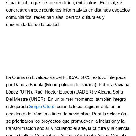
situacional, requisitos de rendición, entre otros. En total, se
concretaron trece reuniones informativas en distintos espacios
comunitarios, redes barriales, centros culturales y
universidades de la ciudad.
La Comisión Evaluadora del FEICAC 2025, estuvo integrada
por Daniela Farfala (Municipalidad de Paraná), Patricia Viviana
López (UTN), Raúl Héctor Eusebi (UADER) y Aldana Sofía
Del Mestre (UNER). En un primer momento, también integró
este jurado
Sergio Otero
, quien falleció trágicamente en un
accidente de tránsito a fines de noviembre. Para la selección,
se priorizaron los proyectos que promueven la inclusión y la
transformación social; vinculando el arte, la cultura y la ciencia
con la Cultura Comunitaria, Salud y Ambiente, Salud Mental y