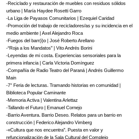
-Reciclado y restauración de muebles con residuos sólidos
urbano | María Haydee Rosetti Garro
-La Liga de Payasos Comunitarios | Ezequiel Caridad
-Promoción del trabajo de recicladores/as y su incidencia en el
medio ambiente | Axel Alejandro Roca
-Fuegos del barr(i)o | José Roberto Arellano
-“Roja a los Mandatos” | Vito Andrés Borini
-Leyendas de mi costa. Experiencias sensoriales para la
primera infancia | Carla Victoria Domínguez
-Compañía de Radio Teatro del Paraná | Andrés Guillermo
Main
-7° Feria de lecturas. Tramando historias en comunidad |
Biblioteca Popular Caminante
-Memoria Activa | Valentina Arlettaz
-Tallando el Futuro | Emanuel Cornejo
-Barrio Aventura. Barrio Deseo. Relatos para un barrio en
construcción | Federico Alejandro Vimberg
-«Cultura que nos encuentra”. Puesta en valor y
refuncionalización de la Sala Cultural del Complejo