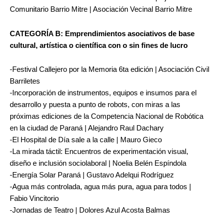
Comunitario Barrio Mitre | Asociación Vecinal Barrio Mitre
CATEGORÍA B: Emprendimientos asociativos de base
cultural, artística o científica con o sin fines de lucro
-Festival Callejero por la Memoria 6ta edición | Asociación Civil
Barriletes
-Incorporación de instrumentos, equipos e insumos para el
desarrollo y puesta a punto de robots, con miras a las
próximas ediciones de la Competencia Nacional de Robótica
en la ciudad de Paraná | Alejandro Raul Dachary
-El Hospital de Día sale a la calle | Mauro Gieco
-La mirada táctil: Encuentros de experimentación visual,
diseño e inclusión sociolaboral | Noelia Belén Espíndola
-Energía Solar Paraná | Gustavo Adelqui Rodríguez
-Agua más controlada, agua más pura, agua para todos |
Fabio Vincitorio
-Jornadas de Teatro | Dolores Azul Acosta Balmas