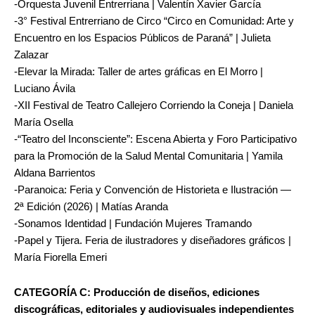
-Orquesta Juvenil Entrerriana | Valentín Xavier García
-3° Festival Entrerriano de Circo “Circo en Comunidad: Arte y
Encuentro en los Espacios Públicos de Paraná” | Julieta
Zalazar
-Elevar la Mirada: Taller de artes gráficas en El Morro |
Luciano Ávila
-XII Festival de Teatro Callejero Corriendo la Coneja | Daniela
María Osella
-“Teatro del Inconsciente”: Escena Abierta y Foro Participativo
para la Promoción de la Salud Mental Comunitaria | Yamila
Aldana Barrientos
-Paranoica: Feria y Convención de Historieta e Ilustración —
2ª Edición (2026) | Matías Aranda
-Sonamos Identidad | Fundación Mujeres Tramando
-Papel y Tijera. Feria de ilustradores y diseñadores gráficos |
María Fiorella Emeri
CATEGORÍA C: Producción de diseños, ediciones
discográficas, editoriales y audiovisuales independientes