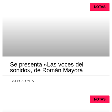
NOTAS
Se presenta «Las voces del
sonido», de Román Mayorá
170ESCALONES
NOTAS