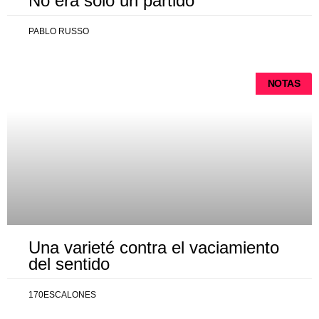
No era solo un partido
PABLO RUSSO
NOTAS
Una varieté contra el vaciamiento
del sentido
170ESCALONES