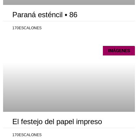
Paraná esténcil • 86
170ESCALONES
IMÁGENES
El festejo del papel impreso
170ESCALONES