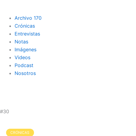
Archivo 170
Crónicas
Entrevistas
Notas
Imágenes
Videos
Podcast
Nosotros
#30
Página
Página
Página
Página
Página
CRÓNICAS