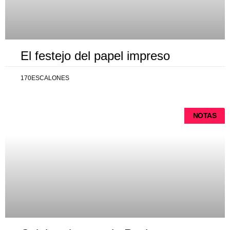
El festejo del papel impreso
170ESCALONES
NOTAS