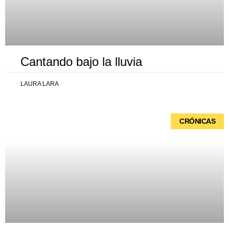
Cantando bajo la lluvia
LAURA LARA
CRÓNICAS