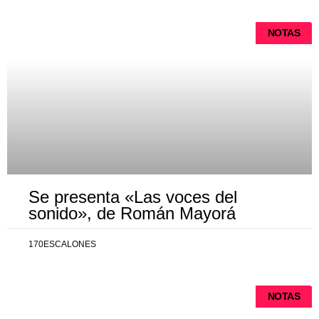
NOTAS
Se presenta «Las voces del
sonido», de Román Mayorá
170ESCALONES
NOTAS