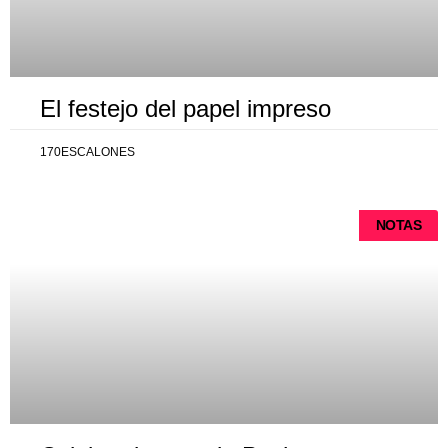
El festejo del papel impreso
170ESCALONES
NOTAS