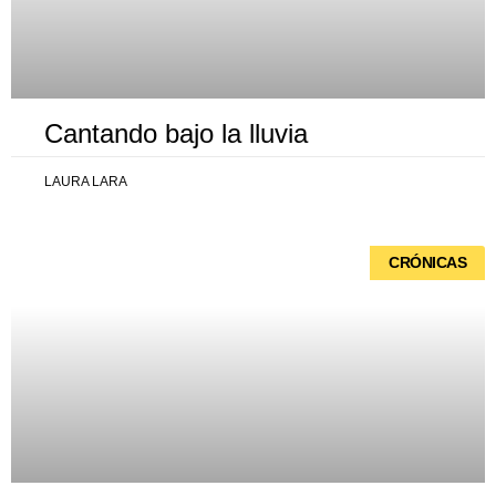
Cantando bajo la lluvia
LAURA LARA
CRÓNICAS