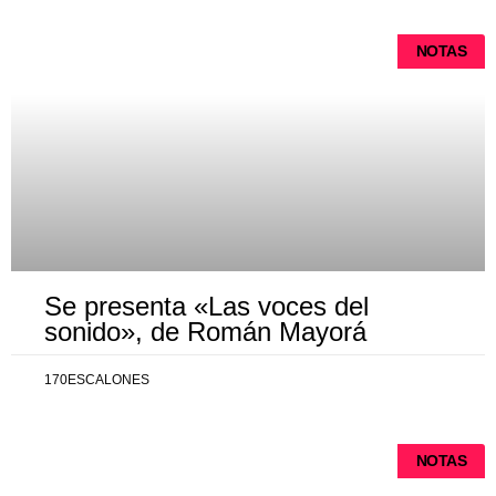
NOTAS
Se presenta «Las voces del
sonido», de Román Mayorá
170ESCALONES
NOTAS