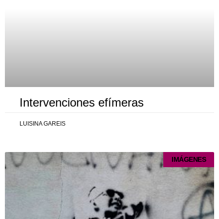
Intervenciones efímeras
LUISINA GAREIS
IMÁGENES