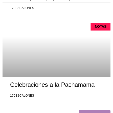
170ESCALONES
NOTAS
Celebraciones a la Pachamama
170ESCALONES