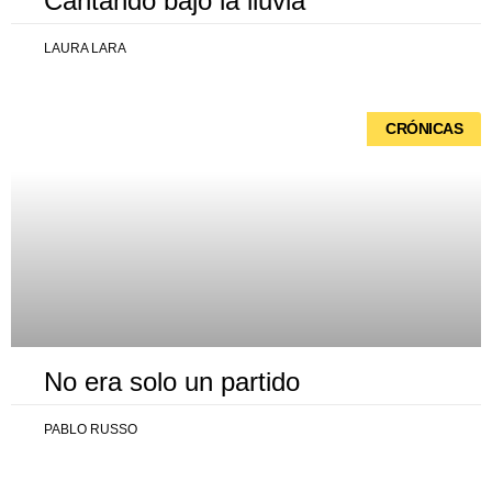
Cantando bajo la lluvia
LAURA LARA
CRÓNICAS
No era solo un partido
PABLO RUSSO