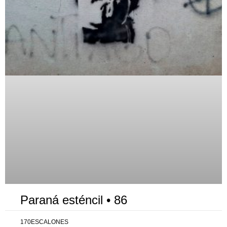
Paraná esténcil • 86
170ESCALONES