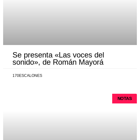
Se presenta «Las voces del
sonido», de Román Mayorá
170ESCALONES
NOTAS