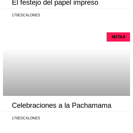
El festejo del papel impreso
170ESCALONES
NOTAS
Celebraciones a la Pachamama
170ESCALONES