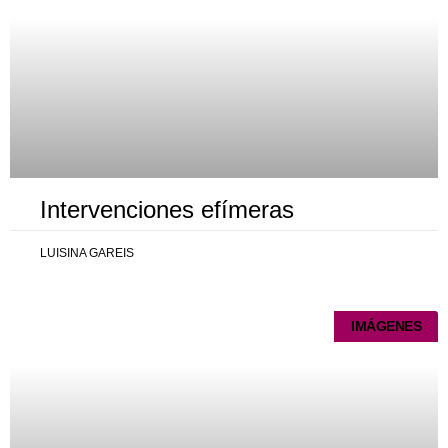
Intervenciones efímeras
LUISINA GAREIS
IMÁGENES