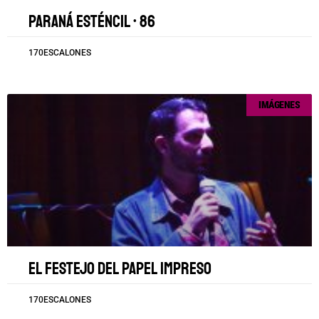
Paraná esténcil • 86
170ESCALONES
IMÁGENES
El festejo del papel impreso
170ESCALONES