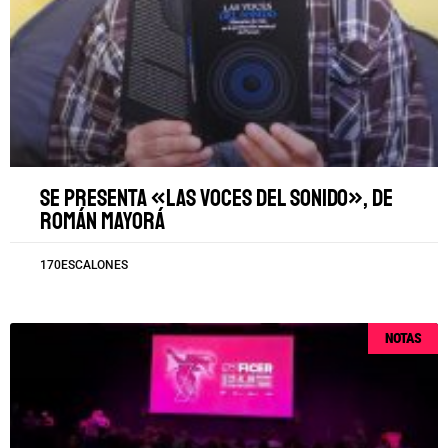
Se presenta «Las voces del sonido», de
Román Mayorá
170ESCALONES
NOTAS