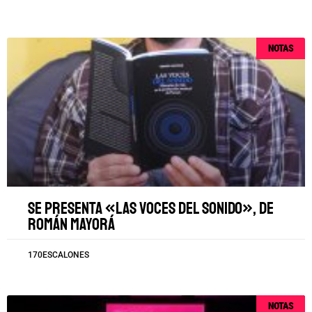
NOTAS
Se presenta «Las voces del sonido», de
Román Mayorá
170ESCALONES
NOTAS