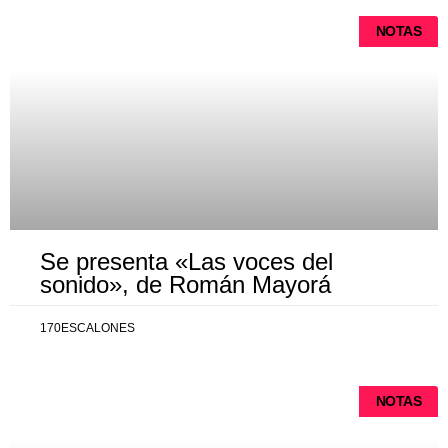
NOTAS
Se presenta «Las voces del
sonido», de Román Mayorá
170ESCALONES
NOTAS