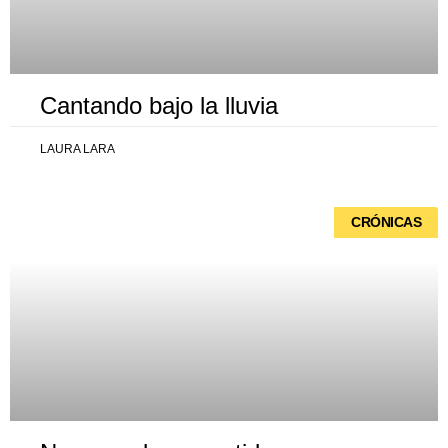
Cantando bajo la lluvia
LAURA LARA
CRÓNICAS