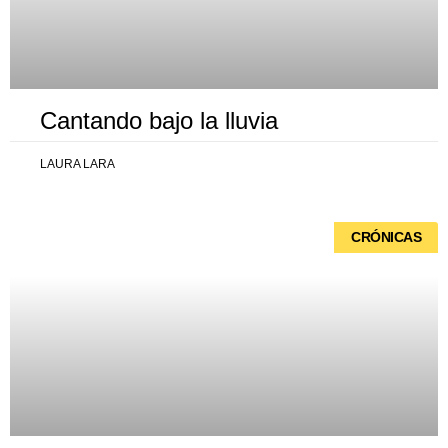
Cantando bajo la lluvia
LAURA LARA
CRÓNICAS