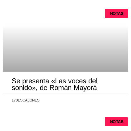
NOTAS
Se presenta «Las voces del
sonido», de Román Mayorá
170ESCALONES
NOTAS