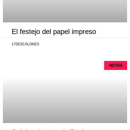
El festejo del papel impreso
170ESCALONES
NOTAS