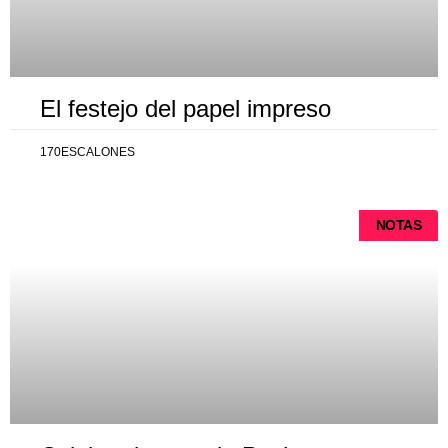
El festejo del papel impreso
170ESCALONES
NOTAS