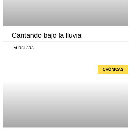
Cantando bajo la lluvia
LAURA LARA
CRÓNICAS