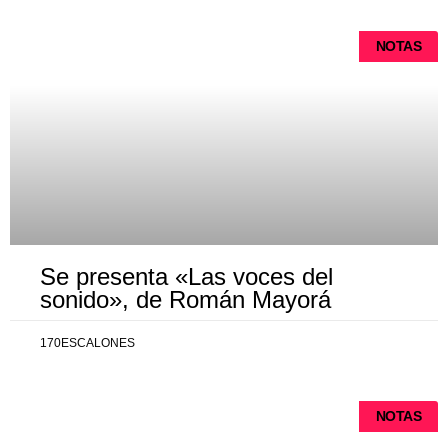
NOTAS
Se presenta «Las voces del
sonido», de Román Mayorá
170ESCALONES
NOTAS