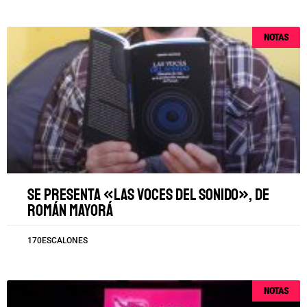
NOTAS
Se presenta «Las voces del sonido», de
Román Mayorá
170ESCALONES
NOTAS