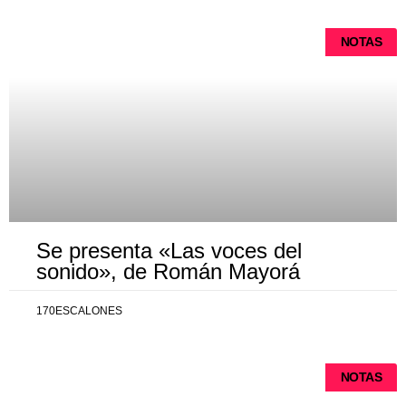
NOTAS
Se presenta «Las voces del
sonido», de Román Mayorá
170ESCALONES
NOTAS