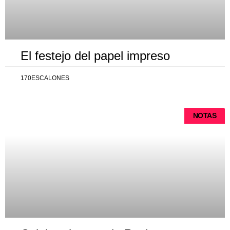
El festejo del papel impreso
170ESCALONES
NOTAS