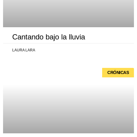
Cantando bajo la lluvia
LAURA LARA
CRÓNICAS