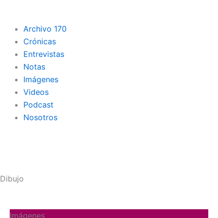
Archivo 170
Crónicas
Entrevistas
Notas
Imágenes
Videos
Podcast
Nosotros
Dibujo
Página
Página
Página
Página
Página
Imágenes