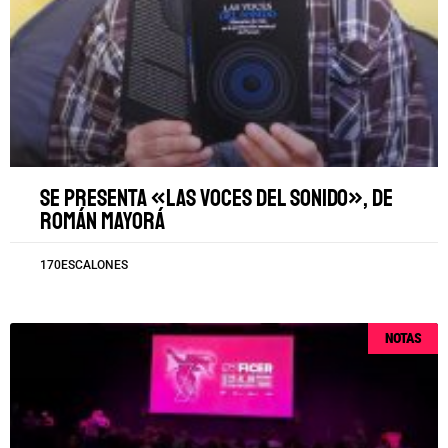
Se presenta «Las voces del sonido», de
Román Mayorá
170ESCALONES
NOTAS