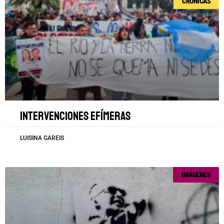
CRÓNICAS
Intervenciones efímeras
LUISINA GAREIS
IMÁGENES