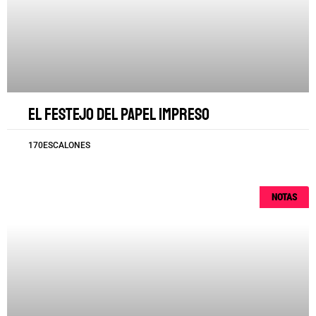
El festejo del papel impreso
170ESCALONES
NOTAS