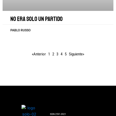
No era solo un partido
PABLO RUSSO
«Anterior
1
2
3
4
5
Siguiente»
ISSN 2591-3921