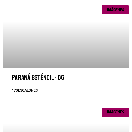
IMÁGENES
Paraná esténcil • 86
170ESCALONES
IMÁGENES