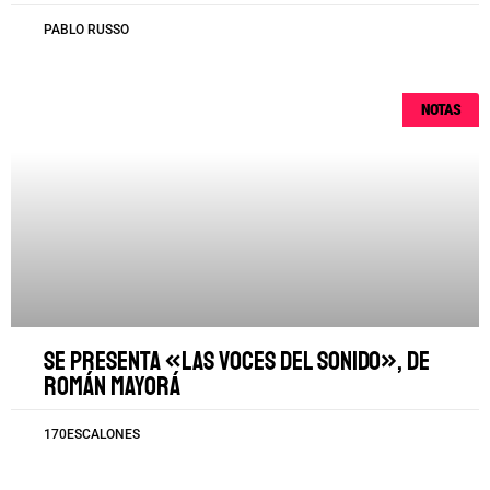
PABLO RUSSO
NOTAS
Se presenta «Las voces del sonido», de
Román Mayorá
170ESCALONES