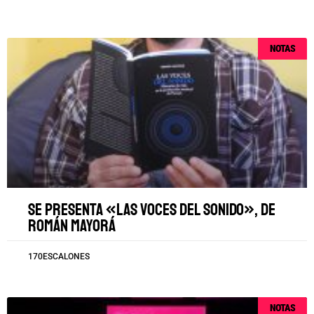
NOTAS
Se presenta «Las voces del sonido», de
Román Mayorá
170ESCALONES
NOTAS