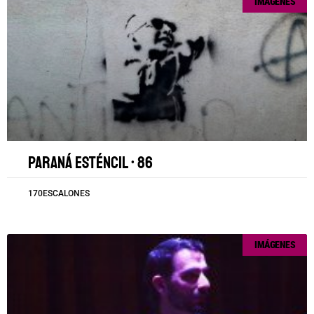
IMÁGENES
Paraná esténcil • 86
170ESCALONES
IMÁGENES