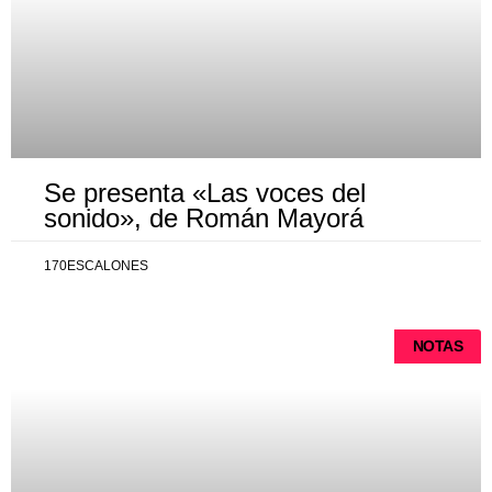
Se presenta «Las voces del
sonido», de Román Mayorá
170ESCALONES
NOTAS