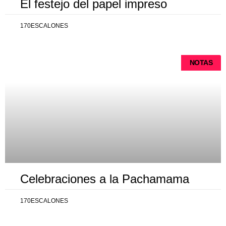
El festejo del papel impreso
170ESCALONES
NOTAS
Celebraciones a la Pachamama
170ESCALONES