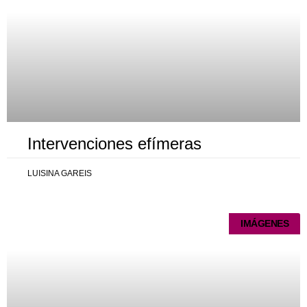
Intervenciones efímeras
LUISINA GAREIS
IMÁGENES