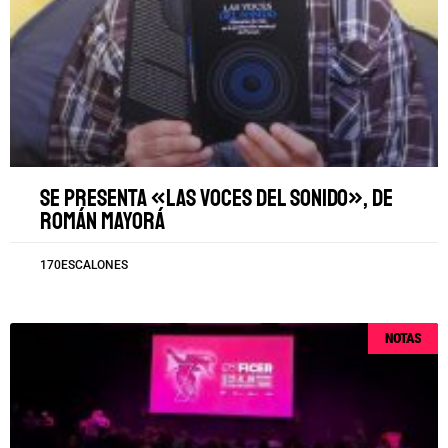
Se presenta «Las voces del sonido», de
Román Mayorá
170ESCALONES
NOTAS