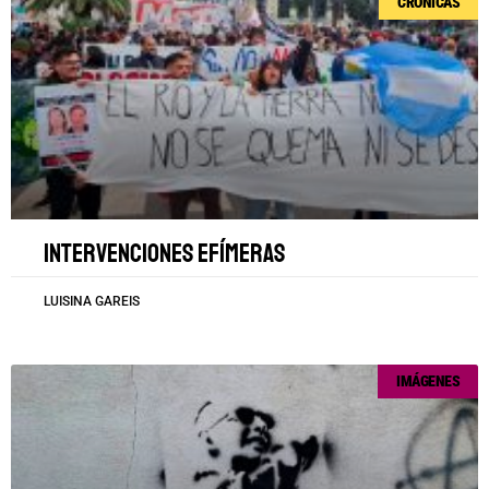
CRÓNICAS
Intervenciones efímeras
LUISINA GAREIS
IMÁGENES