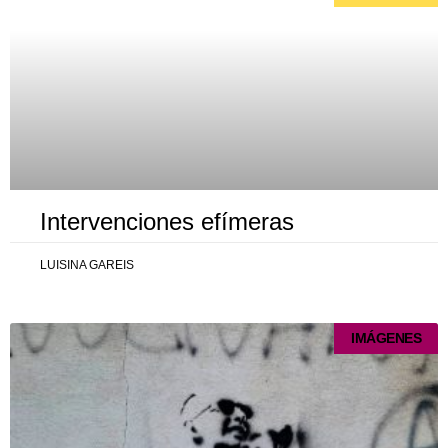
Intervenciones efímeras
LUISINA GAREIS
IMÁGENES