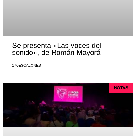
Se presenta «Las voces del
sonido», de Román Mayorá
170ESCALONES
NOTAS