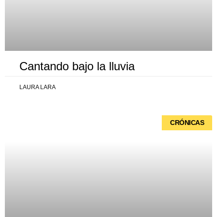
Cantando bajo la lluvia
LAURA LARA
CRÓNICAS