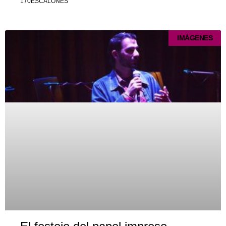
170ESCALONES
IMÁGENES