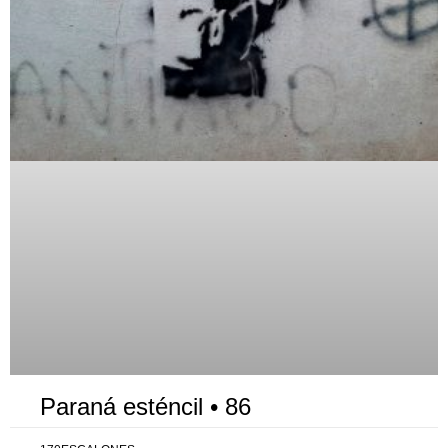
Paraná esténcil • 86