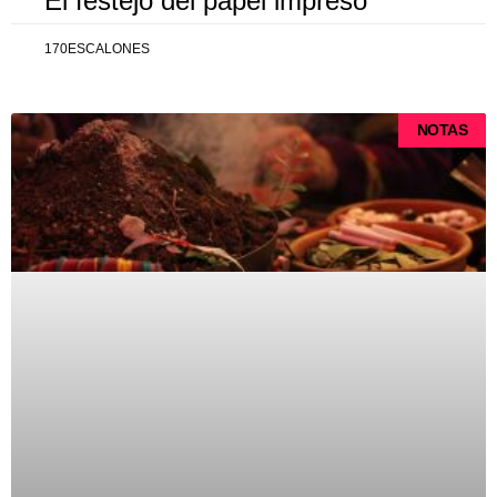
El festejo del papel impreso
170ESCALONES
NOTAS