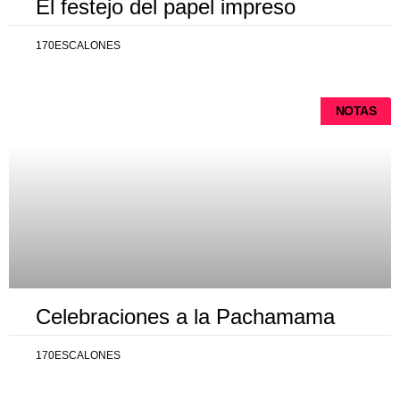
El festejo del papel impreso
170ESCALONES
NOTAS
Celebraciones a la Pachamama
170ESCALONES