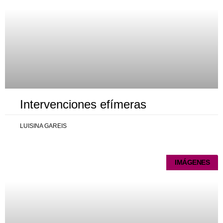
Intervenciones efímeras
LUISINA GAREIS
IMÁGENES