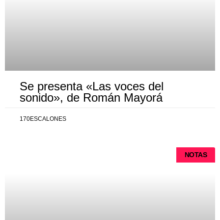
Se presenta «Las voces del
sonido», de Román Mayorá
170ESCALONES
NOTAS