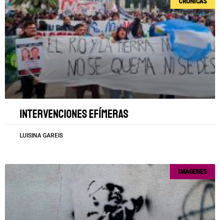
CRÓNICAS
Intervenciones efímeras
LUISINA GAREIS
IMÁGENES