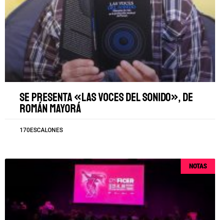
Se presenta «Las voces del sonido», de
Román Mayorá
170ESCALONES
NOTAS