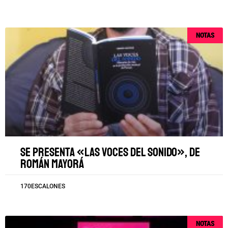
NOTAS
Se presenta «Las voces del sonido», de
Román Mayorá
170ESCALONES
NOTAS