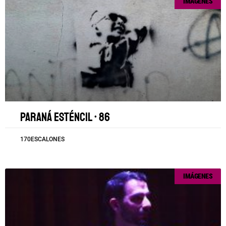
IMÁGENES
Paraná esténcil • 86
170ESCALONES
IMÁGENES