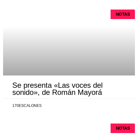
NOTAS
Se presenta «Las voces del
sonido», de Román Mayorá
170ESCALONES
NOTAS