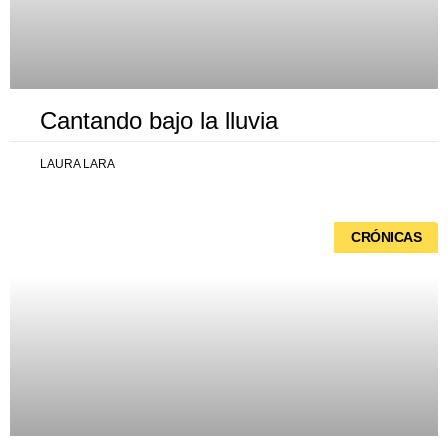
Cantando bajo la lluvia
LAURA LARA
CRÓNICAS