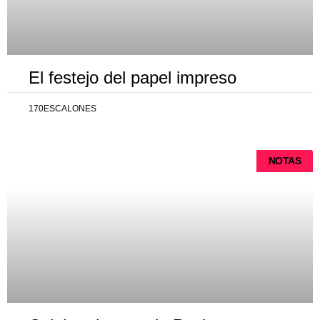
El festejo del papel impreso
170ESCALONES
NOTAS