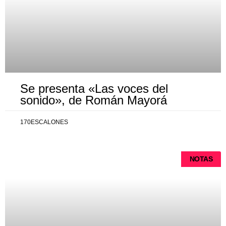
Se presenta «Las voces del
sonido», de Román Mayorá
170ESCALONES
NOTAS