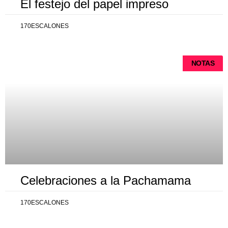
El festejo del papel impreso
170ESCALONES
NOTAS
Celebraciones a la Pachamama
170ESCALONES