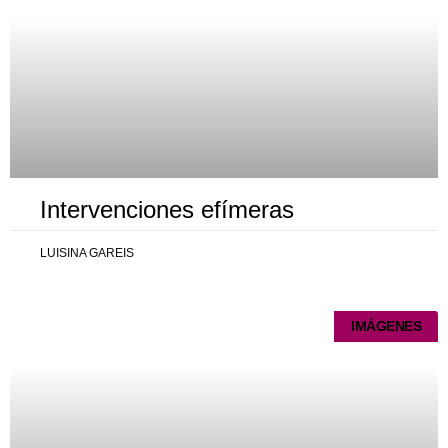
Intervenciones efímeras
LUISINA GAREIS
IMÁGENES