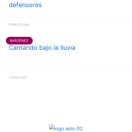
defensores
Pablo Russo
IMÁGENES
Cantando bajo la lluvia
Laura Lara