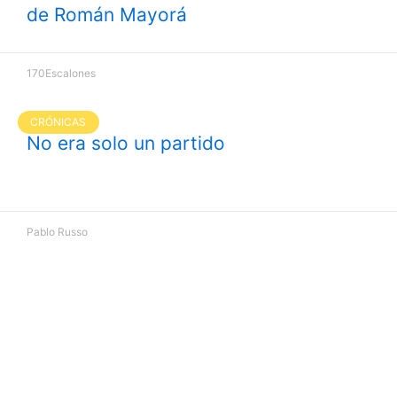
de Román Mayorá
170Escalones
CRÓNICAS
No era solo un partido
Pablo Russo