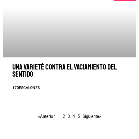
Una varieté contra el vaciamiento del
sentido
170ESCALONES
«Anterior
1
2
3
4
5
Siguiente»