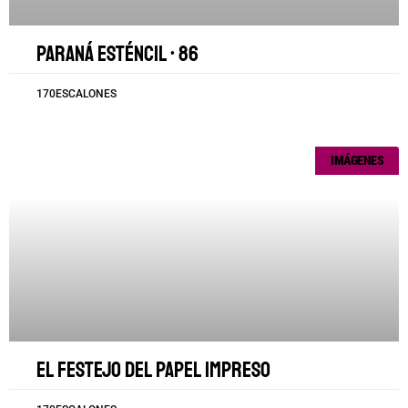
Paraná esténcil • 86
170ESCALONES
IMÁGENES
El festejo del papel impreso