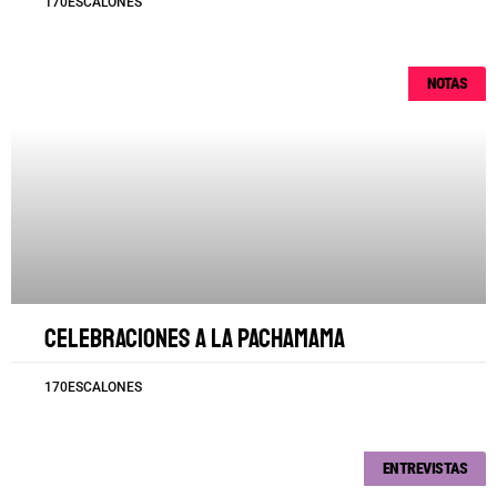
170ESCALONES
NOTAS
Celebraciones a la Pachamama
170ESCALONES
ENTREVISTAS