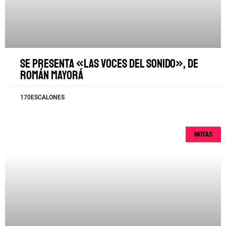
Se presenta «Las voces del sonido», de
Román Mayorá
170ESCALONES
NOTAS