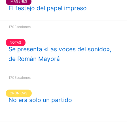
IMÁGENES
El festejo del papel impreso
170Escalones
NOTAS
Se presenta «Las voces del sonido»,
de Román Mayorá
170Escalones
CRÓNICAS
No era solo un partido