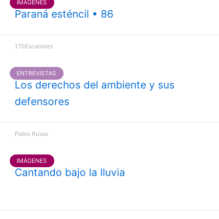
IMÁGENES
Paraná esténcil • 86
170Escalones
ENTREVISTAS
Los derechos del ambiente y sus
defensores
Pablo Russo
IMÁGENES
Cantando bajo la lluvia