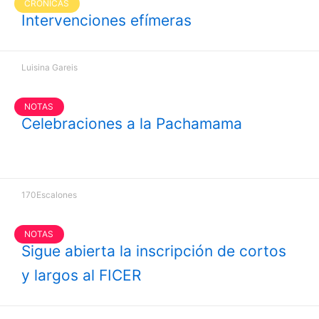
CRÓNICAS
Intervenciones efímeras
Luisina Gareis
NOTAS
Celebraciones a la Pachamama
170Escalones
NOTAS
Sigue abierta la inscripción de cortos
y largos al FICER