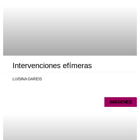
Intervenciones efímeras
LUISINA GAREIS
IMÁGENES