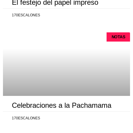
El festejo del papel impreso
170ESCALONES
NOTAS
Celebraciones a la Pachamama
170ESCALONES