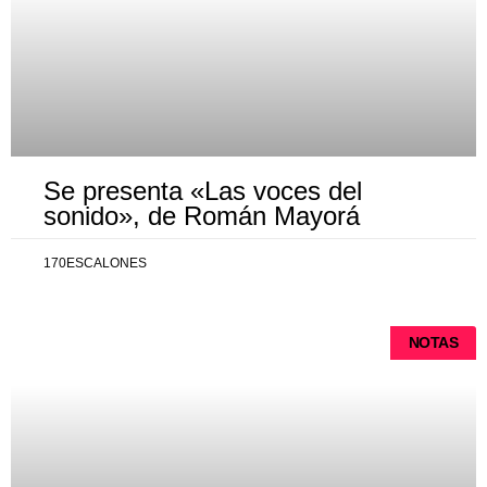
Se presenta «Las voces del
sonido», de Román Mayorá
170ESCALONES
NOTAS