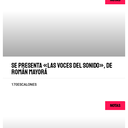
Se presenta «Las voces del sonido», de
Román Mayorá
170ESCALONES
NOTAS