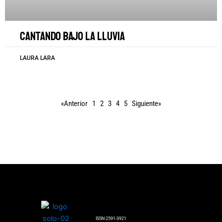
Cantando bajo la lluvia
LAURA LARA
«Anterior
1
2
3
4
5
Siguiente»
ISSN 2591-3921