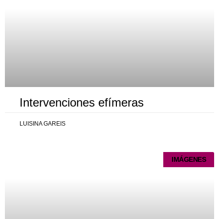
Intervenciones efímeras
LUISINA GAREIS
IMÁGENES