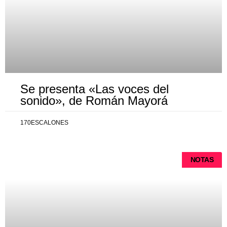
Se presenta «Las voces del
sonido», de Román Mayorá
170ESCALONES
NOTAS