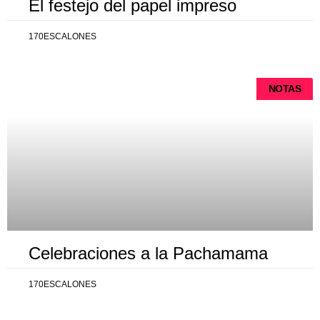
El festejo del papel impreso
170ESCALONES
NOTAS
Celebraciones a la Pachamama
170ESCALONES