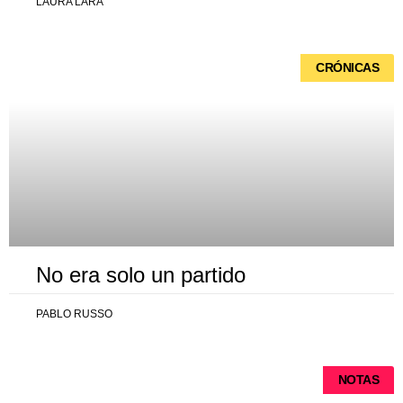
LAURA LARA
CRÓNICAS
No era solo un partido
PABLO RUSSO
NOTAS