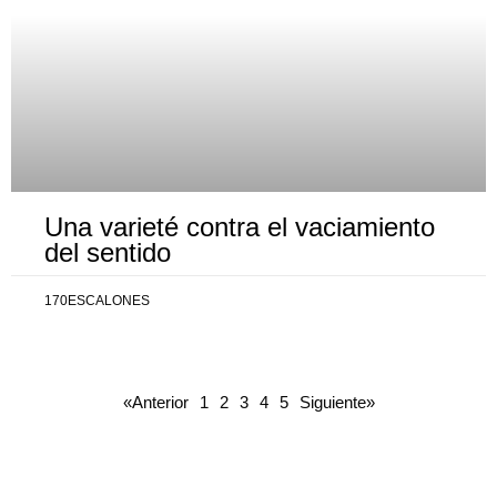
Una varieté contra el vaciamiento
del sentido
170ESCALONES
«Anterior
1
2
3
4
5
Siguiente»