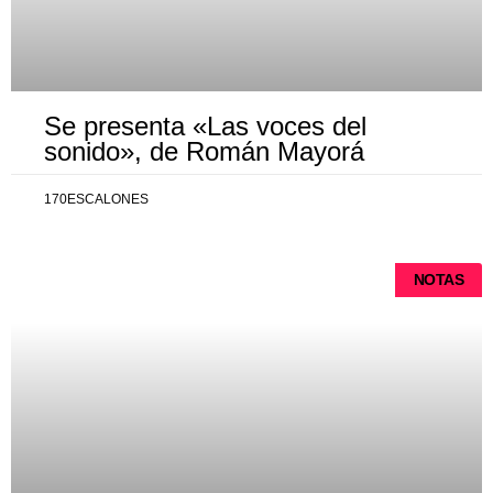
Se presenta «Las voces del
sonido», de Román Mayorá
170ESCALONES
NOTAS