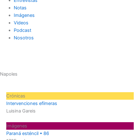
Entrevistas
Notas
Imágenes
Videos
Podcast
Nosotros
Napoles
Página
Página
Página
Página
Página
Crónicas
Intervenciones efímeras
Luisina Gareis
Imágenes
Paraná esténcil • 86