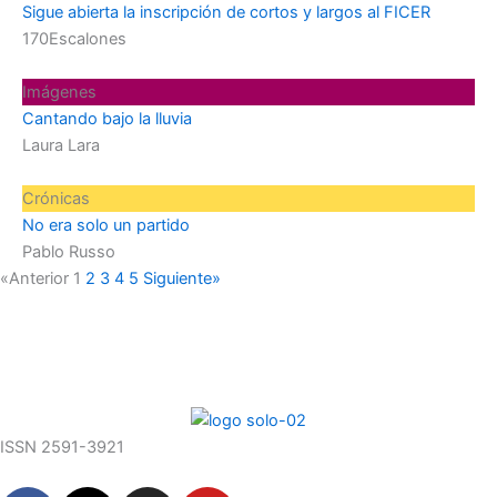
Sigue abierta la inscripción de cortos y largos al FICER
170Escalones
Imágenes
Cantando bajo la lluvia
Laura Lara
Crónicas
No era solo un partido
Pablo Russo
«Anterior
1
2
3
4
5
Siguiente»
ISSN 2591-3921