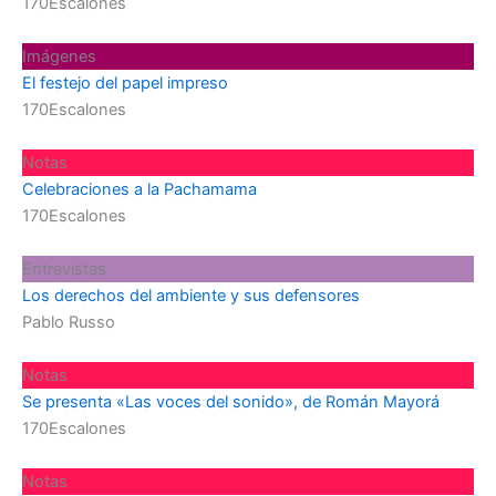
170Escalones
Imágenes
El festejo del papel impreso
170Escalones
Notas
Celebraciones a la Pachamama
170Escalones
Entrevistas
Los derechos del ambiente y sus defensores
Pablo Russo
Notas
Se presenta «Las voces del sonido», de Román Mayorá
170Escalones
Notas