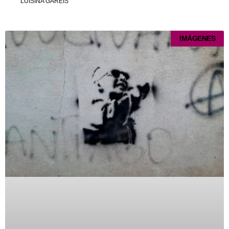
LUISINA GAREIS
IMÁGENES