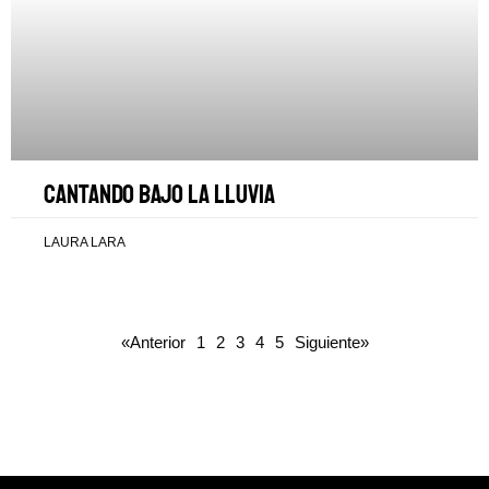
Cantando bajo la lluvia
LAURA LARA
«Anterior
1
2
3
4
5
Siguiente»