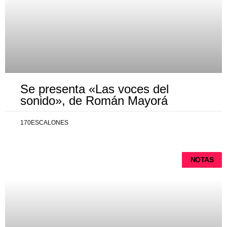
Se presenta «Las voces del
sonido», de Román Mayorá
170ESCALONES
NOTAS