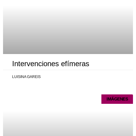
Intervenciones efímeras
LUISINA GAREIS
IMÁGENES