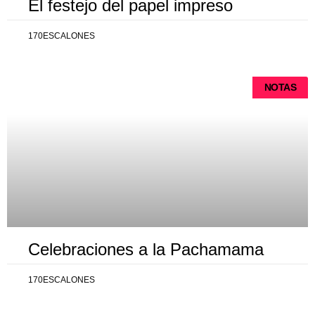
El festejo del papel impreso
170ESCALONES
NOTAS
Celebraciones a la Pachamama
170ESCALONES