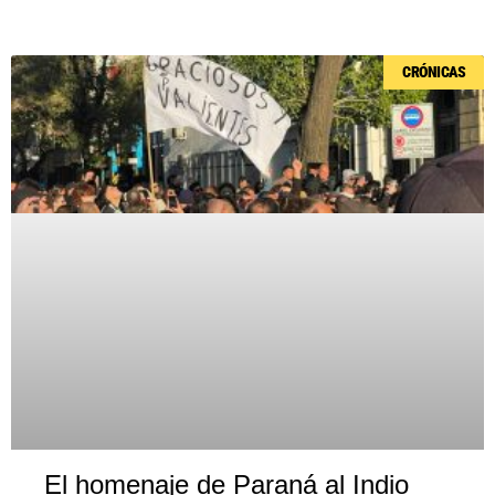
Página
Página
Página
Página
Página
CRÓNICAS
El homenaje de Paraná al Indio