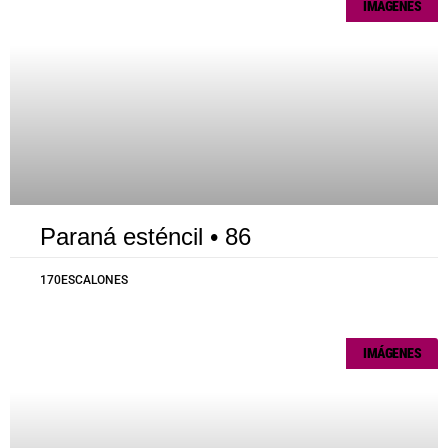
IMÁGENES
Paraná esténcil • 86
170ESCALONES
IMÁGENES