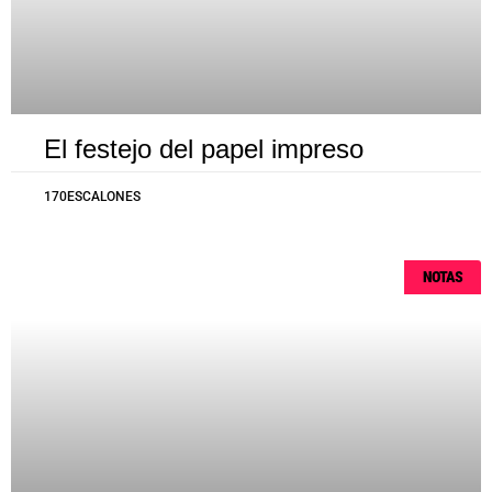
El festejo del papel impreso
170ESCALONES
NOTAS