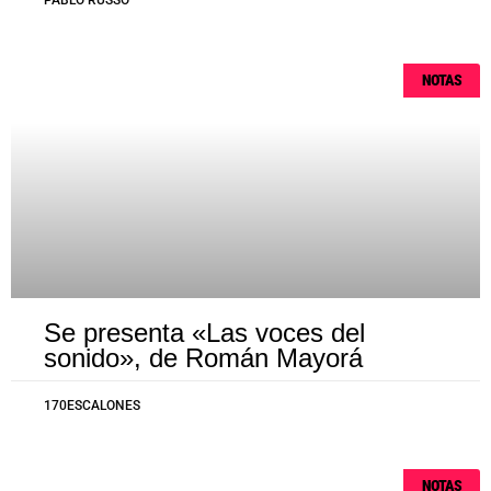
PABLO RUSSO
NOTAS
Se presenta «Las voces del
sonido», de Román Mayorá
170ESCALONES
NOTAS