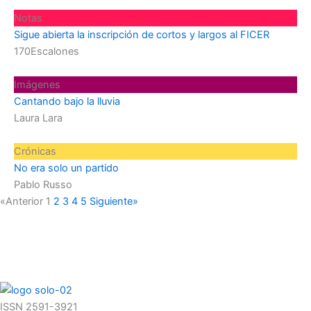
Notas
Sigue abierta la inscripción de cortos y largos al FICER
170Escalones
Imágenes
Cantando bajo la lluvia
Laura Lara
Crónicas
No era solo un partido
Pablo Russo
«Anterior
1
2
3
4
5
Siguiente»
ISSN 2591-3921