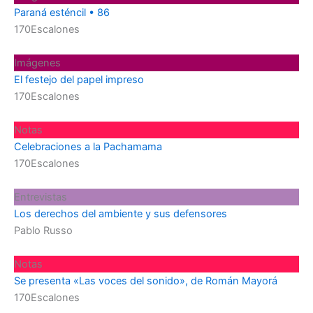
Paraná esténcil • 86
170Escalones
Imágenes
El festejo del papel impreso
170Escalones
Notas
Celebraciones a la Pachamama
170Escalones
Entrevistas
Los derechos del ambiente y sus defensores
Pablo Russo
Notas
Se presenta «Las voces del sonido», de Román Mayorá
170Escalones