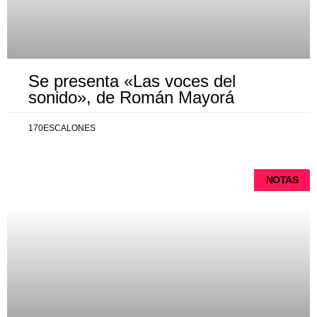
Se presenta «Las voces del
sonido», de Román Mayorá
170ESCALONES
NOTAS