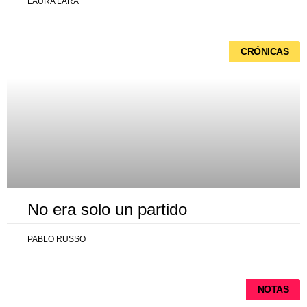
LAURA LARA
CRÓNICAS
No era solo un partido
PABLO RUSSO
NOTAS