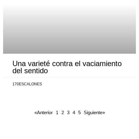
Una varieté contra el vaciamiento
del sentido
170ESCALONES
«Anterior
1
2
3
4
5
Siguiente»