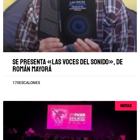
Se presenta «Las voces del sonido», de
Román Mayorá
170ESCALONES
NOTAS