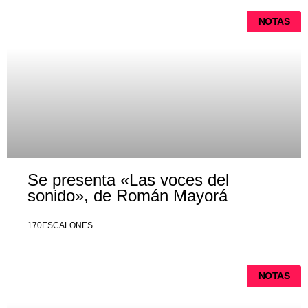
NOTAS
Se presenta «Las voces del
sonido», de Román Mayorá
170ESCALONES
NOTAS