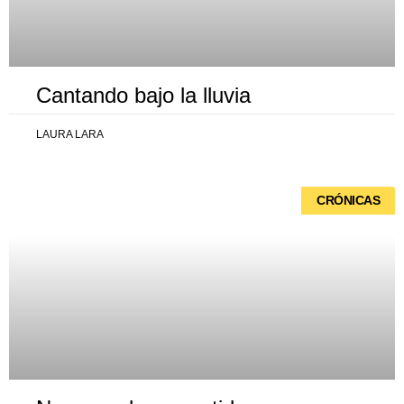
Cantando bajo la lluvia
LAURA LARA
CRÓNICAS